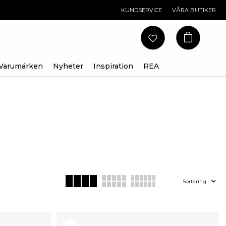
KUNDSERVICE
VÅRA BUTIKER
Varumärken
Nyheter
Inspiration
REA
Sortering