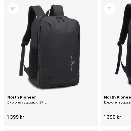
North Pioneer
North Pionee
Explorer ryggsäck, 27 L
Explorer ryggsä
1 399 kr
1 399 kr