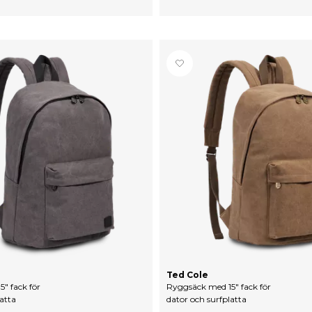
Ted Cole
" fack för
Ryggsäck med 15" fack för
atta
dator och surfplatta