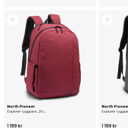
North Pioneer
North Pionee
Explorer ryggsäck, 29 L
1 199 kr
1 199 kr