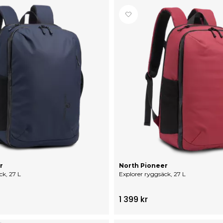
r
North Pioneer
ck, 27 L
Explorer ryggsäck, 27 L
1 399 kr