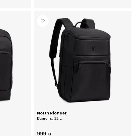
North Pioneer
Boarding 22 L
999 kr