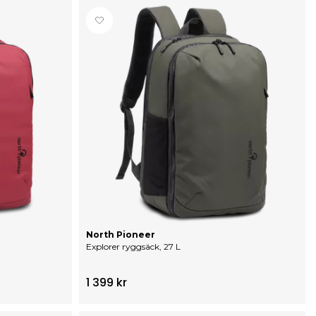
North Pioneer
Explorer ryggsäck, 27 L
1 399 kr