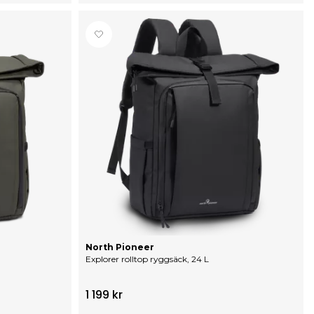
North Pioneer
Explorer rolltop ryggsäck, 24 L
1 199 kr