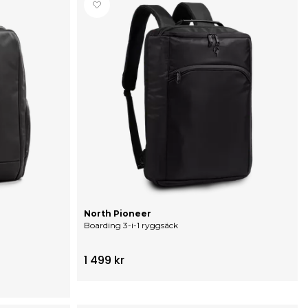
North Pioneer
Boarding 3-i-1 ryggsäck
1 499 kr
r