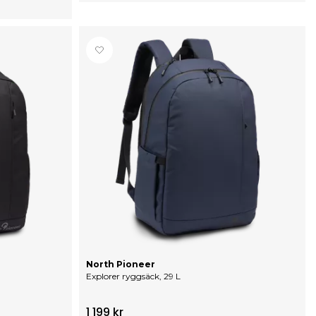
r
North Pioneer
Explorer ryggsäck, 29 L
1 199 kr