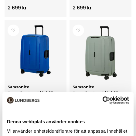
2 699 kr
2 699 kr
Samsonite
Samsonite
Essens Resväska 4 Hjul, 69
Essens Resväska 4 Hjul, 69
Cm
Cm
2 699 kr
2 699 kr
Denna webbplats använder cookies
Vi använder enhetsidentifierare för att anpassa innehållet