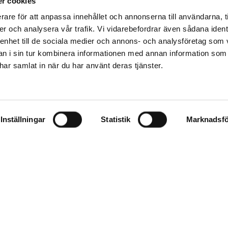
r cookies
rare för att anpassa innehållet och annonserna till användarna, t
er och analysera vår trafik. Vi vidarebefordrar även sådana ident
 enhet till de sociala medier och annons- och analysföretag som 
 i sin tur kombinera informationen med annan information som
e har samlat in när du har använt deras tjänster.
Inställningar
Statistik
Marknadsfö