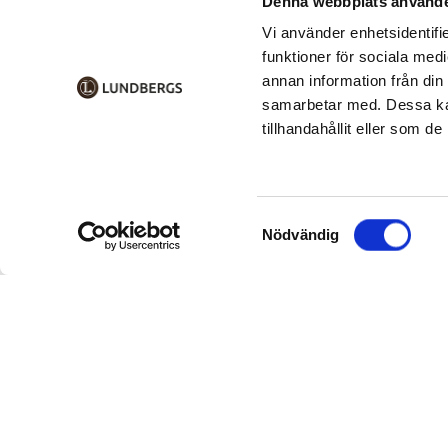
Denna webbplats använde
Vi använder enhetsidentifie
funktioner för sociala medi
annan information från din
samarbetar med. Dessa kan
tillhandahållit eller som d
Samtyckesval
Nödvändig