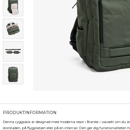
PRODUKTINFORMATION
Denna ryggsäck är designad med moderna resor i åtanke – oavsett om du är
storstaden, på flygplatsen eller på en interrail. Den ger dig funktionaliteten h