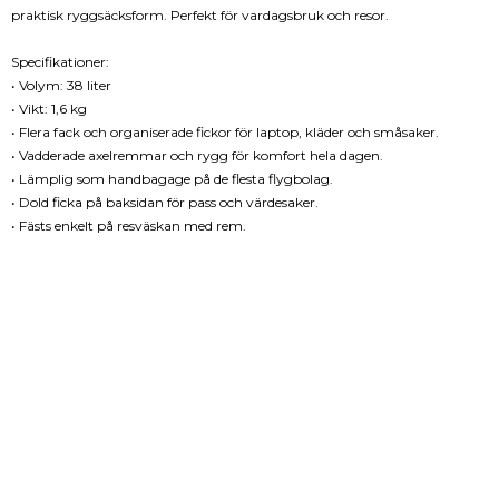
praktisk ryggsäcksform. Perfekt för vardagsbruk och resor.
Specifikationer:
• Volym: 38 liter
• Vikt: 1,6 kg
• Flera fack och organiserade fickor för laptop, kläder och småsaker.
• Vadderade axelremmar och rygg för komfort hela dagen.
• Lämplig som handbagage på de flesta flygbolag.
• Dold ficka på baksidan för pass och värdesaker.
• Fästs enkelt på resväskan med rem.