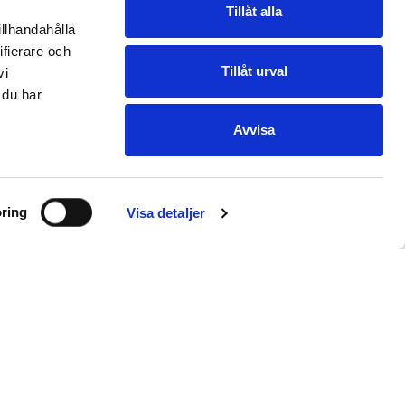
Tillåt alla
illhandahålla
ifierare och
Tillåt urval
vi
 du har
Avvisa
ring
Visa detaljer