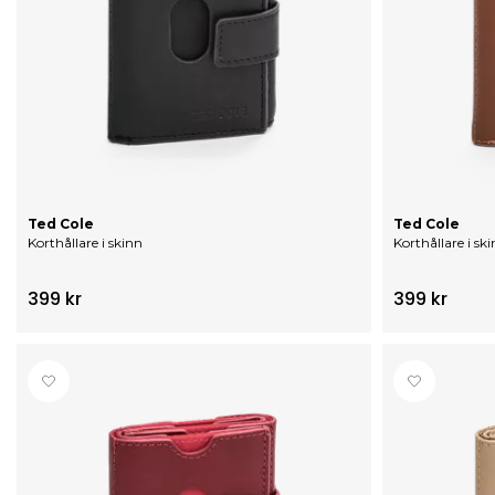
Ted Cole
Ted Cole
Korthållare i skinn
Korthållare i sk
399 kr
399 kr