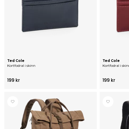
Ted Cole
Ted Cole
Kortfodral i skinn
Kortfodral i ski
199 kr
199 kr