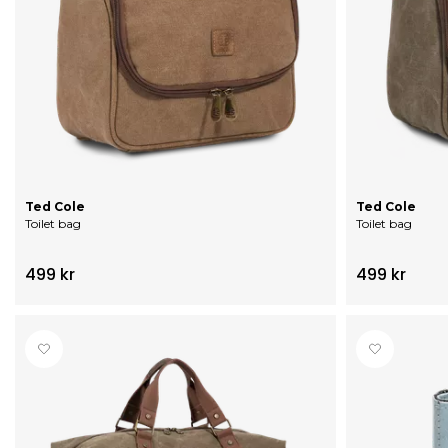
Ted Cole
Ted Cole
Toilet bag
Toilet bag
499 kr
499 kr