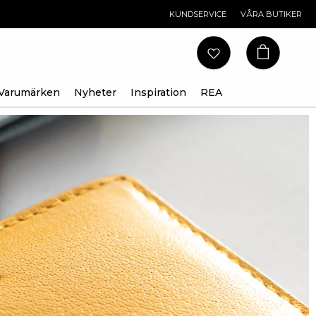
KUNDSERVICE
VÅRA BUTIKER
Varumärken
Nyheter
Inspiration
REA