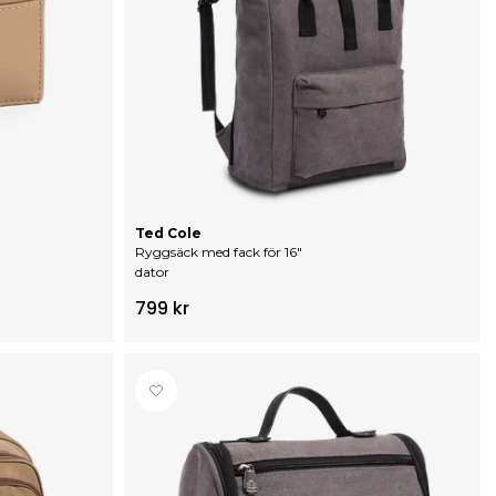
Ted Cole
Ryggsäck med fack för 16"
dator
799 kr