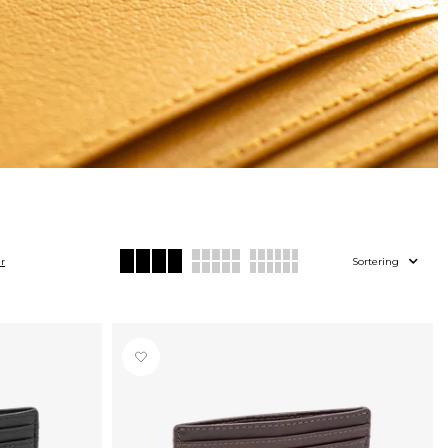
er
Sortering