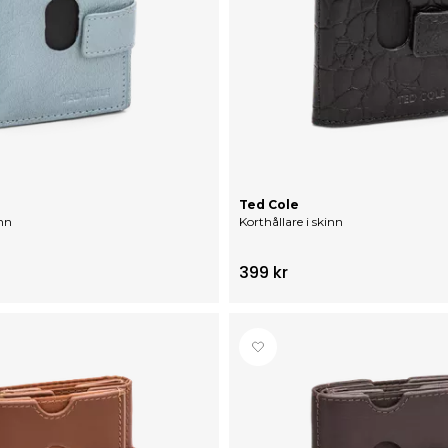
Ted Cole
inn
Korthållare i skinn
399 kr