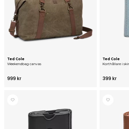
Ted Cole
Ted Cole
Weekendbag canvas
Korthållare i sk
999 kr
399 kr