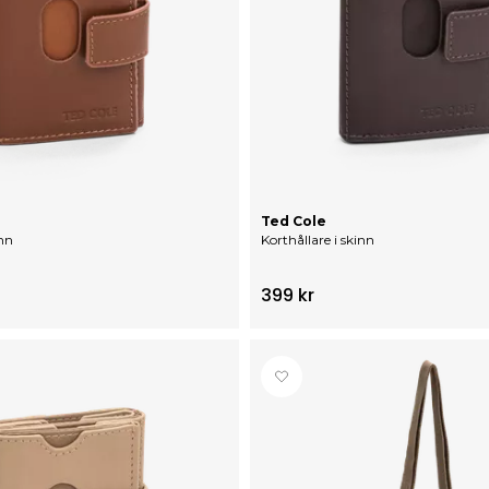
Ted Cole
inn
Korthållare i skinn
399 kr