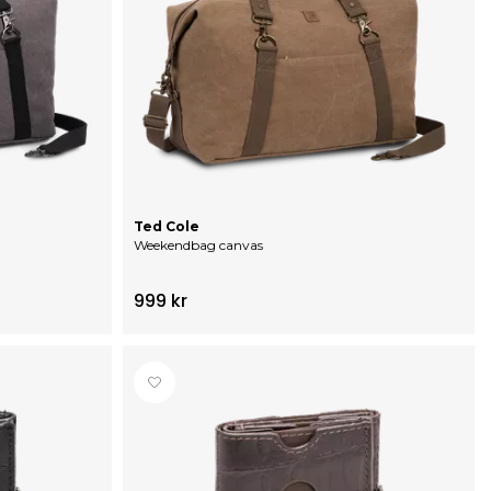
Ted Cole
Weekendbag canvas
999 kr