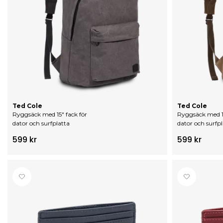
Ted Cole
Ted Cole
Ryggsäck med 15" fack för
Ryggsäck med 15
dator och surfplatta
dator och surfpl
599 kr
599 kr