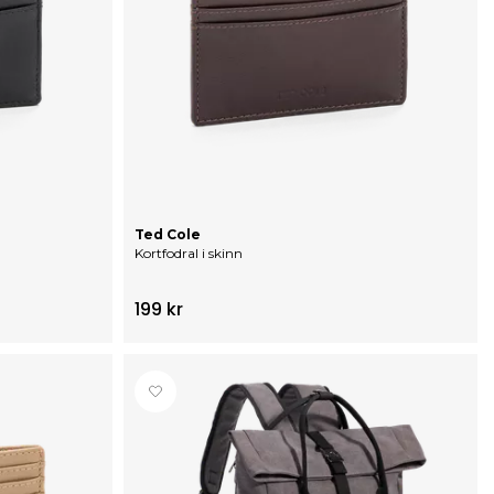
Ted Cole
Kortfodral i skinn
199 kr