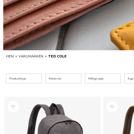
»
»
HEM
VARUMÄRKEN
TED COLE
Produkttyp
Material
Målgrupp
Ege