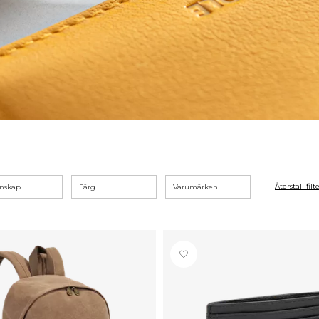
Återställ filt
nskap
Färg
Varumärken