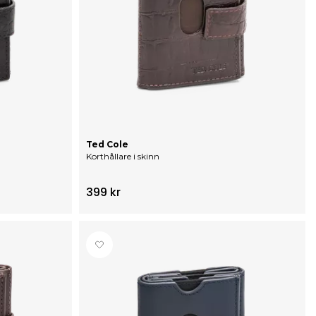
Ted Cole
Korthållare i skinn
399 kr