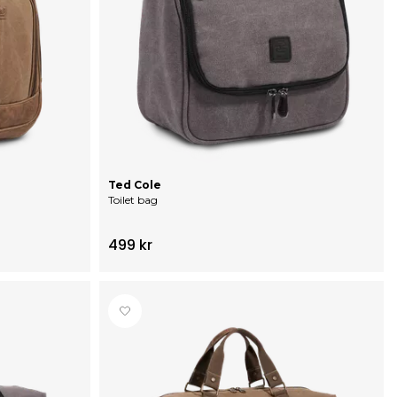
Ted Cole
Toilet bag
499 kr