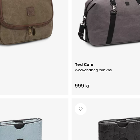
Ted Cole
Weekendbag canvas
999 kr