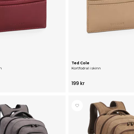
Ted Cole
nn
Kortfodral i skinn
199 kr