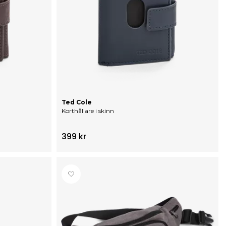
Ted Cole
Korthållare i skinn
399 kr