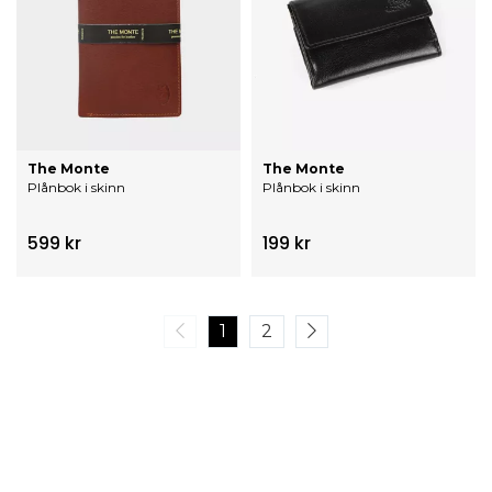
The Monte
The Monte
Plånbok i skinn
Plånbok i skinn
599 kr
199 kr
1
2