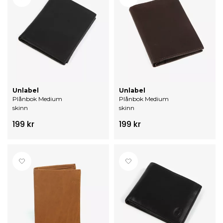
Unlabel
Unlabel
Plånbok Medium
Plånbok Medium
skinn
skinn
199 kr
199 kr