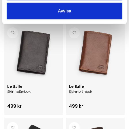
159 kr
499 kr
Avvisa
Le Salle
Le Salle
Skinnplånbok
Skinnplånbok
499 kr
499 kr