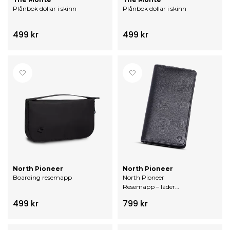
Plånbok dollar i skinn
Plånbok dollar i skinn
499 kr
499 kr
North Pioneer
North Pioneer
Boarding resemapp
North Pioneer
Resemapp – läder
RFID-skydd
499 kr
799 kr