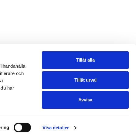
Tillåt alla
illhandahålla
ifierare och
Tillåt urval
vi
 du har
Avvisa
ring
Visa detaljer