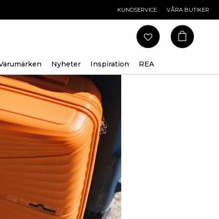
KUNDSERVICE
VÅRA BUTIKER
Varumärken
Nyheter
Inspiration
REA