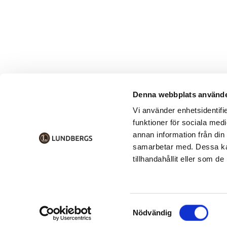
Denna webbplats använde
Vi använder enhetsidentifie
funktioner för sociala medi
annan information från din
samarbetar med. Dessa kan
tillhandahållit eller som d
Samtyckesval
Nödvändig