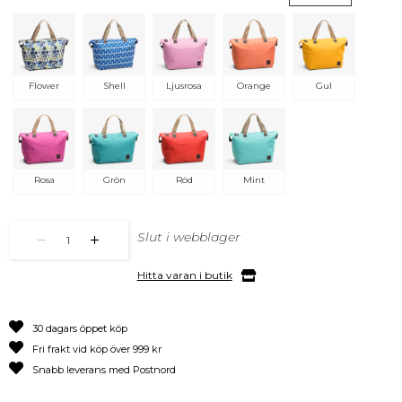
Flower
Shell
Ljusrosa
Orange
Gul
Rosa
Grön
Röd
Mint
Slut i webblager
1
Hitta varan i butik
30 dagars öppet köp
Fri frakt vid köp över 999 kr
Snabb leverans med Postnord