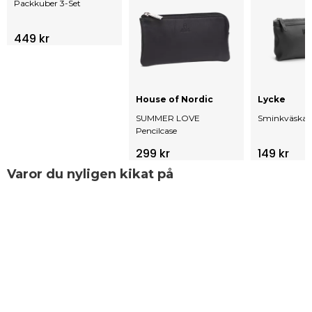
Packkuber 3-Set
449 kr
House of Nordic
Lycke
SUMMER LOVE
Sminkväska
Pencilcase
299 kr
149 kr
Varor du nyligen kikat på