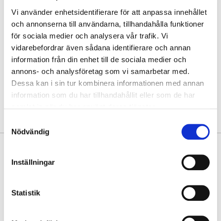
Hämta i butik
Vi använder enhetsidentifierare för att anpassa innehållet
och annonserna till användarna, tillhandahålla funktioner
Hitta varan i butik
för sociala medier och analysera vår trafik. Vi
vidarebefordrar även sådana identifierare och annan
information från din enhet till de sociala medier och
30 dagars öppet köp
annons- och analysföretag som vi samarbetar med.
Fri frakt vid köp över 999 kr
Dessa kan i sin tur kombinera informationen med annan
Snabb leverans med Postnord
information som du har tillhandahållit eller som de har
samlat in när du har använt deras tjänster.
Samtyckesval
Nödvändig
PRODUKTINFORMATION
Inställningar
Rymlig och välinredd handväska i crossbody-modell från Puccini,
tillverkad av skinnimitation med härlig känsla. Framsidan pryds av ett
blixtlåsförsett fack och en ficka med magnetlåsförsedd klaff. Dekorativ
Statistik
klädd knapp på klaffen. Här är det enkelt att få plats med alla sina
prylar tack vare väskans generösa storlek och breda botten.