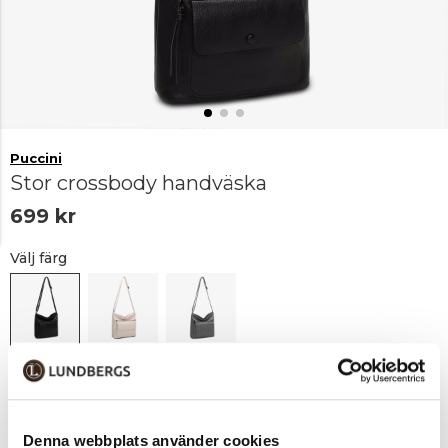
Puccini
Stor crossbody handväska
699 kr
Välj färg
Svart
Offwhite
Blå
Lägg i varukorgen
1
Denna webbplats använder cookies