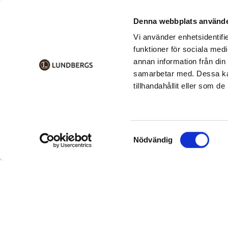
Denna webbplats använde
Vi använder enhetsidentifie
funktioner för sociala medi
annan information från din
samarbetar med. Dessa kan
tillhandahållit eller som d
Samtyckesval
Nödvändig