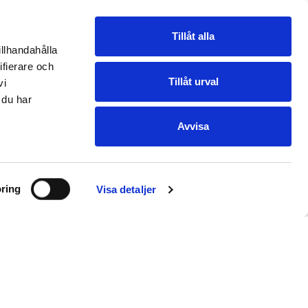
Tillåt alla
illhandahålla
ifierare och
Tillåt urval
vi
 du har
Avvisa
ring
Visa detaljer