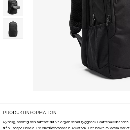
PRODUKTINFORMATION
Rymlig, sportig och fantastiskt välorganiserad ryggsäck i vattenavvisande 
från Escape Nordic. Tre blixtlåsförsedda huvudfack. Det bakre av dessa har e