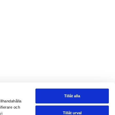
Tillåt alla
illhandahålla
ifierare och
Tillåt urval
vi