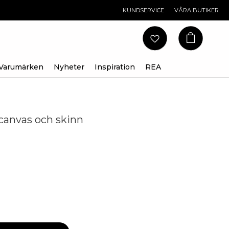
KUNDSERVICE
VÅRA BUTIKER
Varumärken
Nyheter
Inspiration
REA
 canvas och skinn