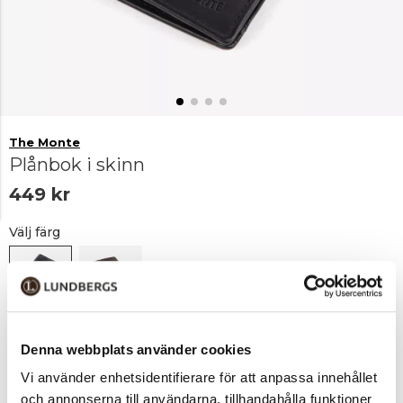
The Monte
Plånbok i skinn
449 kr
Välj färg
Svart
Brun
Denna webbplats använder cookies
Vi använder enhetsidentifierare för att anpassa innehållet
Lägg i varukorgen
1
och annonserna till användarna, tillhandahålla funktioner