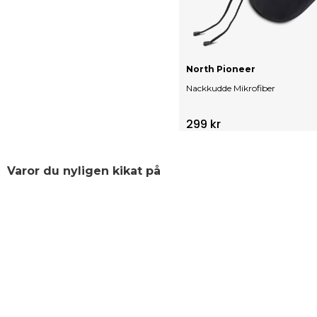
North Pioneer
Nackkudde Mikrofiber
299 kr
Varor du nyligen kikat på