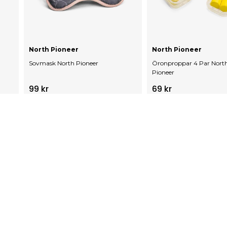
North Pioneer
North Pioneer
Sovmask North Pioneer
Öronproppar 4 Par Nort
Pioneer
99 kr
69 kr