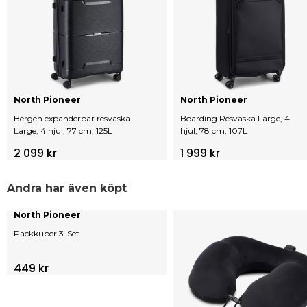
North Pioneer
North Pioneer
Bergen expanderbar resväska
Boarding Resväska Large, 4
Large, 4 hjul, 77 cm, 125L
hjul, 78 cm, 107L
2 099 kr
1 999 kr
Andra har även köpt
North Pioneer
Packkuber 3-Set
449 kr