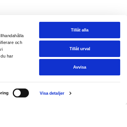
Tillåt alla
illhandahålla
ifierare och
Tillåt urval
vi
 du har
Avvisa
ring
Visa detaljer