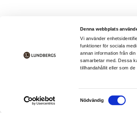
Denna webbplats använde
Vi använder enhetsidentifie
funktioner för sociala medi
annan information från din
samarbetar med. Dessa kan
tillhandahållit eller som d
Samtyckesval
Nödvändig