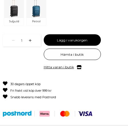
Sv/guld
Petrol
Lägg i varukorgen
1
Hämta i butik
Hitta varan i butik
30 dagars öppet köp
Fri frakt vid köp över 999 kr
Snabb leverans med Postnord