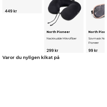
449 kr
North Pioneer
North Pion
Nackkudde Mikrofiber
Sovmask Nor
Pioneer
299 kr
99 kr
Varor du nyligen kikat på