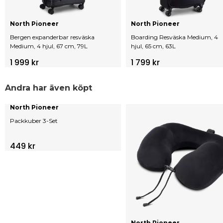
North Pioneer
North Pioneer
Bergen expanderbar resväska
Boarding Resväska Medium, 4
Medium, 4 hjul, 67 cm, 79L
hjul, 65 cm, 63L
1 999 kr
1 799 kr
Andra har även köpt
North Pioneer
Packkuber 3-Set
449 kr
North Pioneer