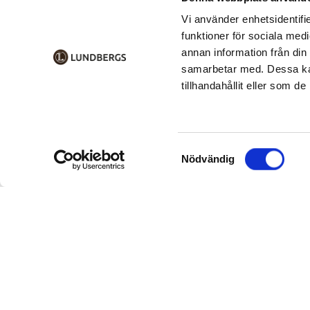
Vi använder enhetsidentifie
funktioner för sociala medi
annan information från din
samarbetar med. Dessa kan
tillhandahållit eller som d
Samtyckesval
Nödvändig