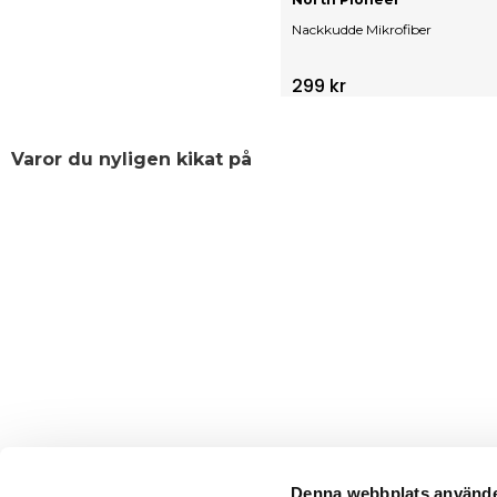
Nackkudde Mikrofiber
299 kr
Varor du nyligen kikat på
Denna webbplats använde