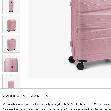
PRODUKTINFORMATION
Mellanstor resväska i slitstark polypropylen från North Pioneer. OSL-väskor
Pioneer består av mycket robusta, lätta och funktionella väskor. Serien hete