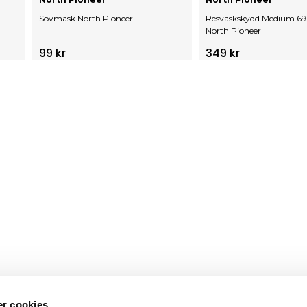
Sovmask North Pioneer
Resväskskydd Medium 6
North Pioneer
99 kr
349 kr
r cookies