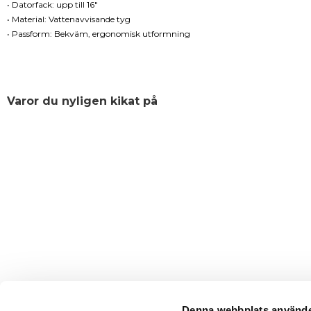
• Datorfack: upp till 16"
• Material: Vattenavvisande tyg
• Passform: Bekväm, ergonomisk utformning
Varor du nyligen kikat på
Denna webbplats använde