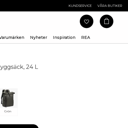
KUNDSERVICE
VÅRA BUTIKER
Varumärken
Nyheter
Inspiration
REA
ryggsäck, 24 L
Grön