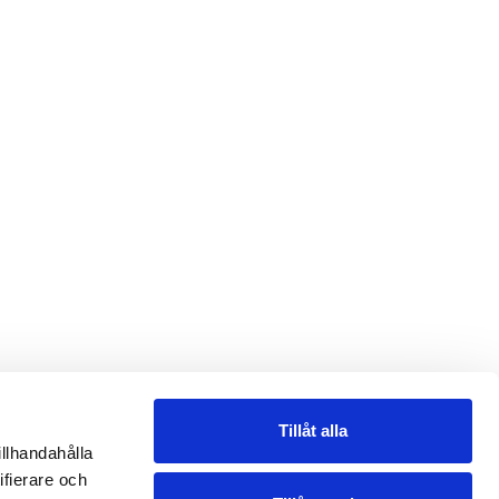
Tillåt alla
illhandahålla
ifierare och