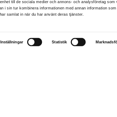
 enhet till de sociala medier och annons- och analysföretag som 
 i sin tur kombinera informationen med annan information som
e har samlat in när du har använt deras tjänster.
Inställningar
Statistik
Marknadsfö
OM LUNDBERGS
KUNDSERVIC