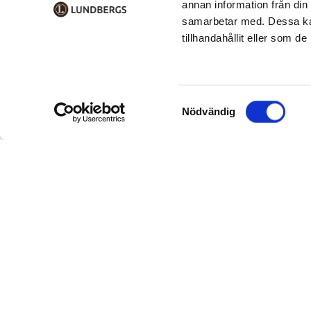
annan information från din
samarbetar med. Dessa kan
tillhandahållit eller som d
Samtyckesval
Nödvändig