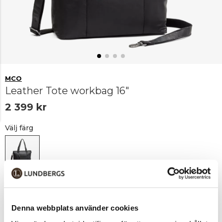
MCO
Leather Tote workbag 16"
2 399 kr
Välj färg
Svart
Denna webbplats använder cookies
Lägg i varukorgen
1