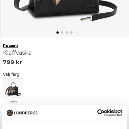
Puccini
Klaffväska
799 kr
Välj färg
Svart
Lägg i varukorgen
1