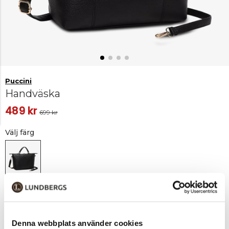
Puccini
Handväska
489 kr
699 kr
Välj färg
Svart
-
(Endast i
butik)
Denna webbplats använder cookies