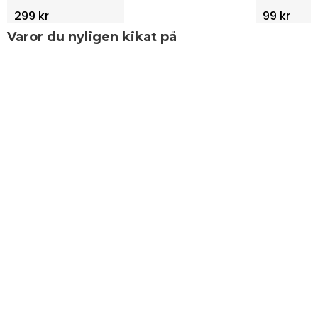
299 kr
99 kr
Varor du nyligen kikat på