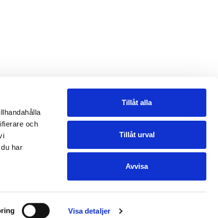
Tillåt alla
illhandahålla
ifierare och
Tillåt urval
vi
 du har
Avvisa
ring
Visa detaljer