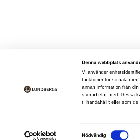
Denna webbplats använde
Vi använder enhetsidentifie
funktioner för sociala medi
annan information från din
samarbetar med. Dessa kan
tillhandahållit eller som d
Samtyckesval
Nödvändig