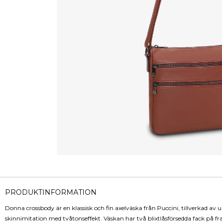
PRODUKTINFORMATION
Donna crossbody är en klassisk och fin axelväska från Puccini, tillverkad av 
skinnimitation med tvåtonseffekt. Väskan har två blixtlåsförsedda fack på f