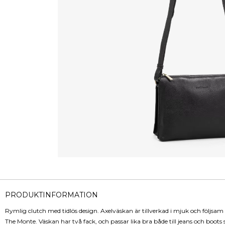
PRODUKTINFORMATION
Rymlig clutch med tidlös design. Axelväskan är tillverkad i mjuk och följsa
The Monte. Väskan har två fack, och passar lika bra både till jeans och boots 