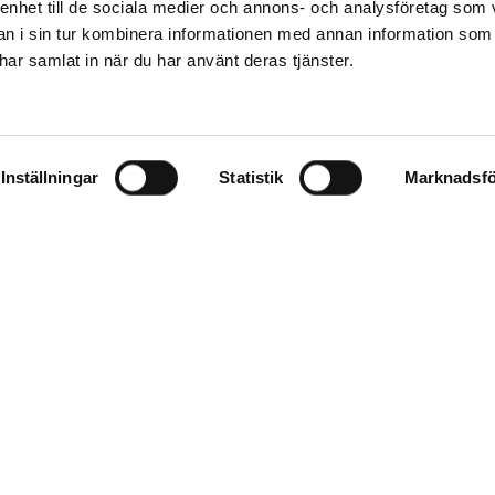
 enhet till de sociala medier och annons- och analysföretag som 
 i sin tur kombinera informationen med annan information som
e har samlat in när du har använt deras tjänster.
Inställningar
Statistik
Marknadsfö
OM LUNDBERGS
KUNDSERVIC