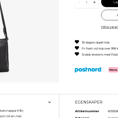
Lä
1
Hitta varan
30 dagars öppet köp
Fri frakt vid köp över 999 
Snabb leverans med Post
EGENSKAPER
m kalvnappa från
Artikelnummer
605926
som till en mer