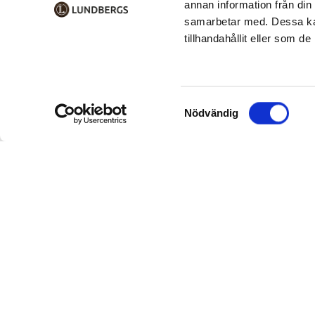
annan information från din
samarbetar med. Dessa kan
tillhandahållit eller som d
Samtyckesval
Nödvändig