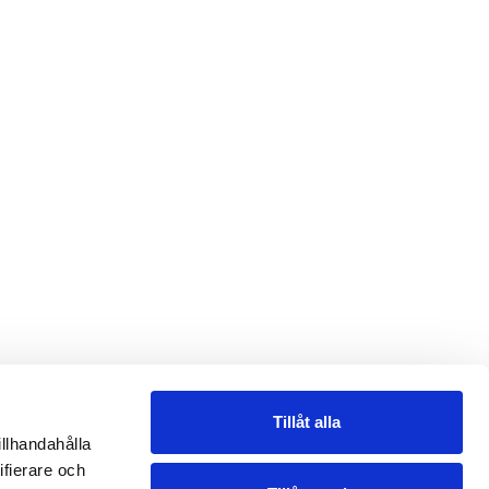
Tillåt alla
illhandahålla
ifierare och