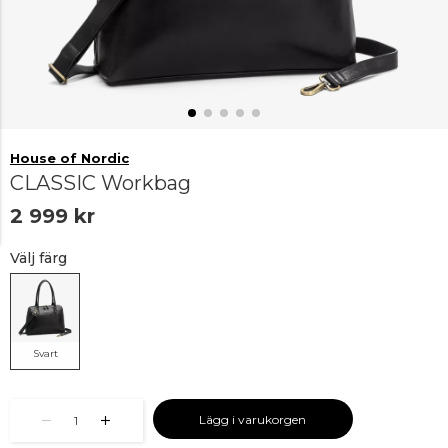
House of Nordic
CLASSIC Workbag
2 999 kr
Välj färg
Svart
Lägg i varukorgen
1