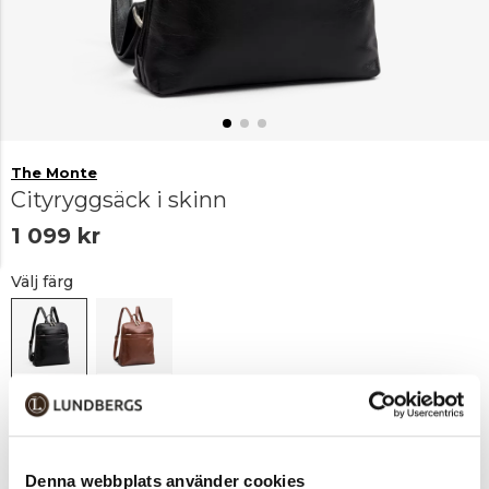
The Monte
Cityryggsäck i skinn
1 099 kr
Välj färg
Svart
Bridge
Lägg i varukorgen
1
Denna webbplats använder cookies