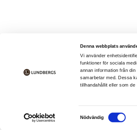
Denna webbplats använde
Vi använder enhetsidentifie
funktioner för sociala medi
annan information från din
samarbetar med. Dessa kan
tillhandahållit eller som d
Samtyckesval
Nödvändig