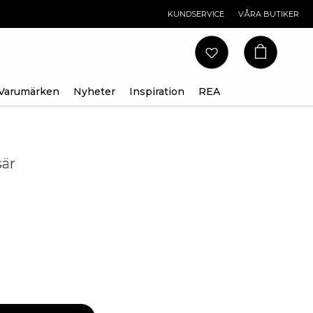
KUNDSERVICE
VÅRA BUTIKER
Varumärken
Nyheter
Inspiration
REA
sär