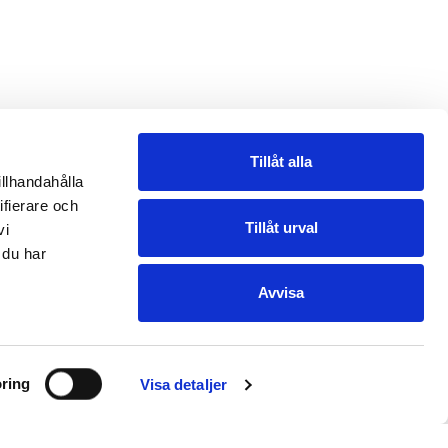
Tillåt alla
illhandahålla
ifierare och
Tillåt urval
vi
 du har
Avvisa
ring
Visa detaljer