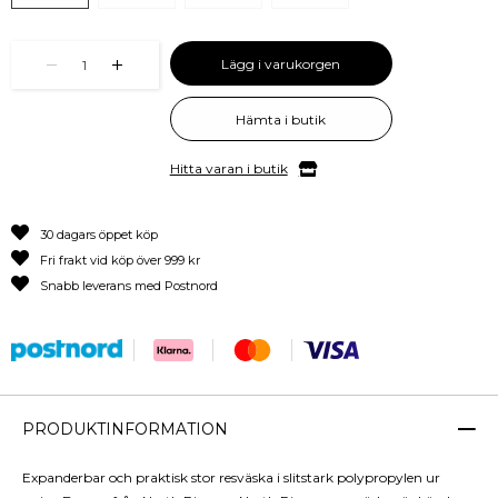
Lägg i varukorgen
1
Hämta i butik
Hitta varan i butik
30 dagars öppet köp
Fri frakt vid köp över 999 kr
Snabb leverans med Postnord
PRODUKTINFORMATION
Expanderbar och praktisk stor resväska i slitstark polypropylen ur