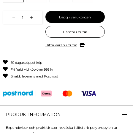
Lägg i varukorgen
1
Hämta i butik
Hitta varan i butik
30 dagars öppet köp
Fri frakt vid köp över 999 kr
Snabb leverans med Postnord
PRODUKTINFORMATION
Expanderbar och praktisk stor resväska i slitstark polypropylen ur