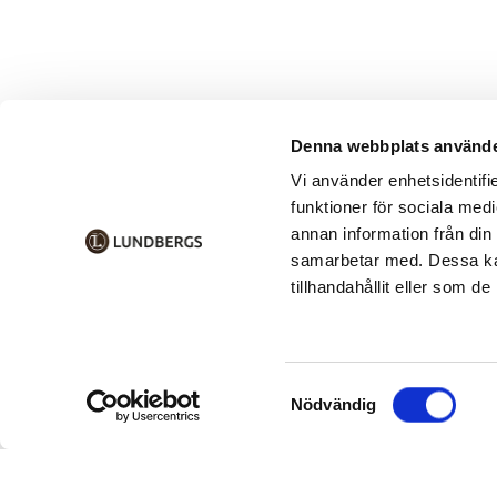
Denna webbplats använde
Vi använder enhetsidentifie
funktioner för sociala medi
annan information från din
samarbetar med. Dessa kan
tillhandahållit eller som d
Samtyckesval
Nödvändig