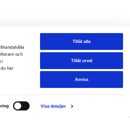
Tillåt alla
illhandahålla
ifierare och
Tillåt urval
vi
 du har
Avvisa
ring
Visa detaljer