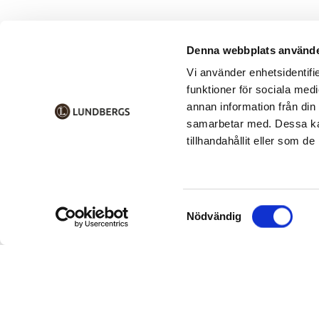
Denna webbplats använde
Vi använder enhetsidentifie
funktioner för sociala medi
annan information från din
samarbetar med. Dessa kan
tillhandahållit eller som d
Samtyckesval
Nödvändig