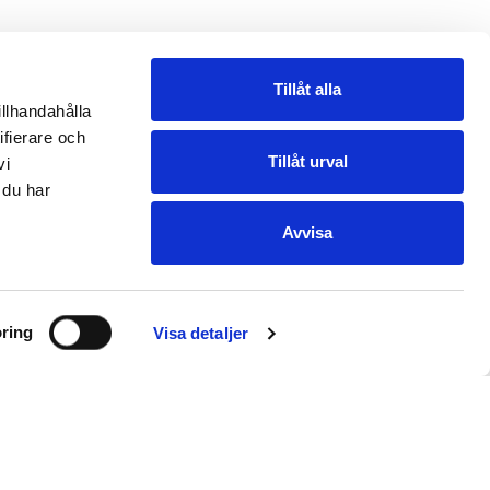
Tillåt alla
illhandahålla
ifierare och
Tillåt urval
vi
 du har
Avvisa
ring
Visa detaljer