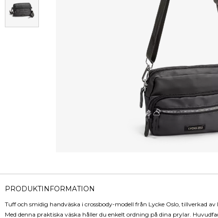
PRODUKTINFORMATION
Tuff och smidig handväska i crossbody-modell från Lycke Oslo, tillverkad av 
Med denna praktiska väska håller du enkelt ordning på dina prylar. Huvudfa