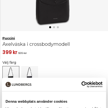
Puccini
Axelväska i crossbodymodell
399 kr
599 kr
Välj färg
Svart
Marinblå
Denna webbplats använder cookies
Lägg i varukorgen
1