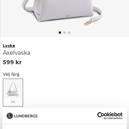
Lycke
Axelväska
599 kr
Välj färg
Vit
Lägg i varukorgen
1