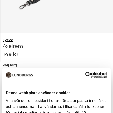
Lycke
Axelrem
149 kr
Välj färg
Black/Gunmetal
Black/silver
Sv/guld
Denna webbplats använder cookies
Vi använder enhetsidentifierare för att anpassa innehållet
Lägg i varukorgen
1
och annonserna till användarna, tillhandahålla funktioner
för sociala medier och analysera vår trafik. Vi