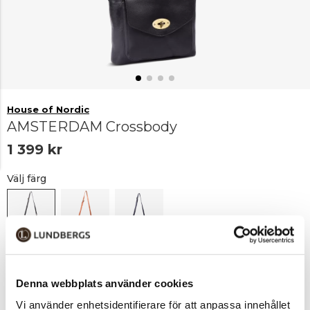
House of Nordic
AMSTERDAM Crossbody
1 399 kr
Välj färg
Svart
Brun
Marinblå
Denna webbplats använder cookies
Lägg i varukorgen
1
Vi använder enhetsidentifierare för att anpassa innehållet