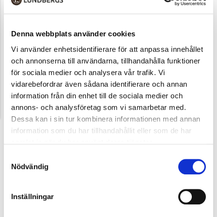
Denna webbplats använder cookies
Vi använder enhetsidentifierare för att anpassa innehållet
och annonserna till användarna, tillhandahålla funktioner
för sociala medier och analysera vår trafik. Vi
vidarebefordrar även sådana identifierare och annan
information från din enhet till de sociala medier och
annons- och analysföretag som vi samarbetar med.
Dessa kan i sin tur kombinera informationen med annan
information som du har tillhandahållit eller som de har
samlat in när du har använt deras tjänster.
Samtyckesval
Nödvändig
Inställningar